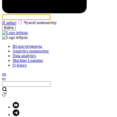
Я забыл
Чужой компьютер
Войти
BI-инструменты
Analytics engineering
Data analytics
Machine Learning
О блоге
en
ru