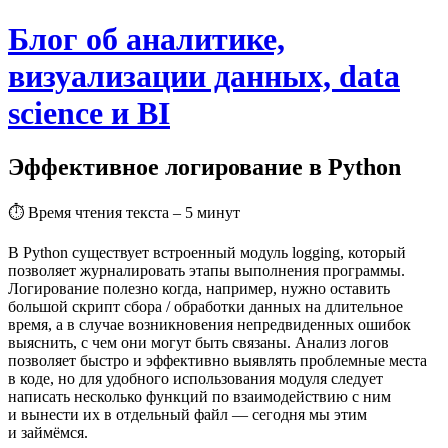
Блог об аналитике,
визуализации данных, data
science и BI
Эффективное логирование в Python
⏱
Время чтения текста – 5 минут
В Python существует встроенный модуль logging, который
позволяет журналировать этапы выполнения программы.
Логирование полезно когда, например, нужно оставить
большой скрипт сбора / обработки данных на длительное
время, а в случае возникновения непредвиденных ошибок
выяснить, с чем они могут быть связаны. Анализ логов
позволяет быстро и эффективно выявлять проблемные места
в коде, но для удобного использования модуля следует
написать несколько функций по взаимодействию с ним
и вынести их в отдельный файл — сегодня мы этим
и займёмся.