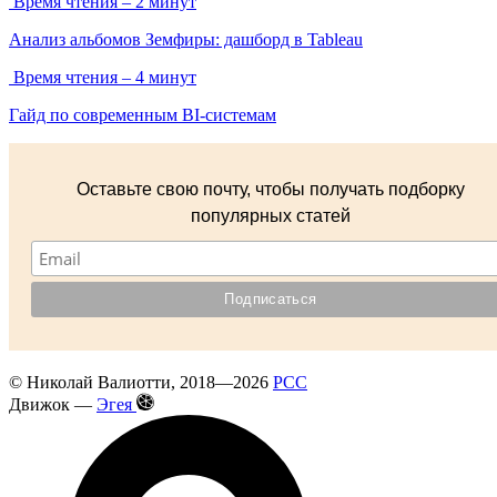
Время чтения – 2 минут
Анализ альбомов Земфиры: дашборд в Tableau
Время чтения – 4 минут
Гайд по современным BI-системам
Оставьте свою почту, чтобы получать подборку
популярных статей
©
Николай Валиотти
, 2018—2026
РСС
Движок —
Эгея