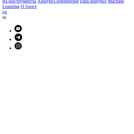
BI-инструменты
Analytics engineering
Data analytics
Machine
Learning
О блоге
en
ru