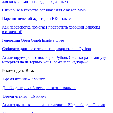
для визуализации гендерных данных?
Clickhouse в качестве consumer для Amazon MSK
Парсинг целевой аудитории ВКонтакте
Как переверстка помогает превратить хороший дашборд
в отличный
Генерация Open Graph Image в Эгее
Собираем данные с чеков гипермаркетов на Python
Анализируем речь с помощью Python: Сколько раз в минуту
матерятся на интервью YouTube-канала «вДудь»?
Рекомендуем Вам:
Время чтения – 7 минут
Дашборд первых 8 месяцев жизни малыша
Время чтения – 16 минут
Анализ рынка вакансий аналитики и BI: дашборд в Tableau